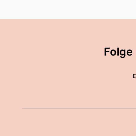
Folge
E