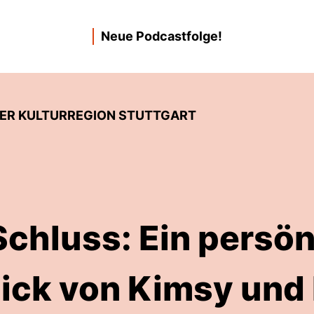
Neue Podcastfolge!
ER KULTURREGION STUTTGART
chluss: Ein persön
ick von Kimsy und