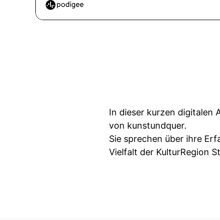
In dieser kurzen digitalen
von kunstundquer.
Sie sprechen über ihre E
Vielfalt der KulturRegion S