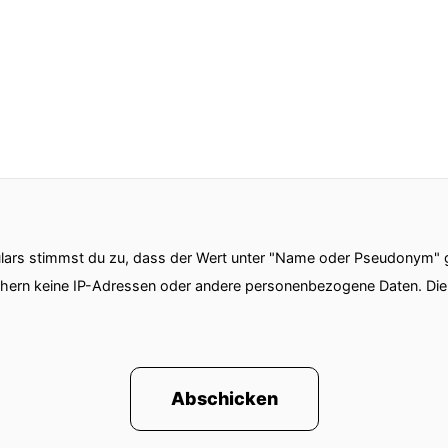
ars stimmst du zu, dass der Wert unter "Name oder Pseudonym" ge
chern keine IP-Adressen oder andere personenbezogene Daten. D
Abschicken