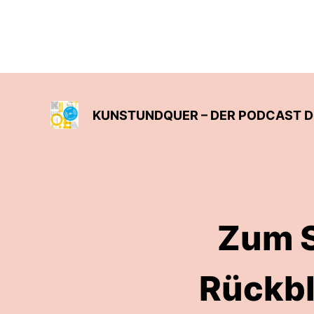
KUNSTUNDQUER – DER PODCAST D
Zum S
Rückbl