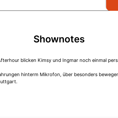
Shownotes
 Afterhour blicken Kimsy und Ingmar noch einmal persö
rfahrungen hinterm Mikrofon, über besonders beweg
tuttgart.